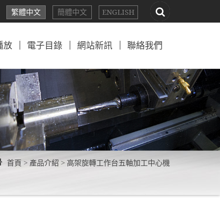
繁體
中文
簡體
中文
EN
GLISH
播放
電子目錄
網站新訊
聯絡我們
首頁 >
產品介紹 >
高架旋轉工作台五軸加工中心機