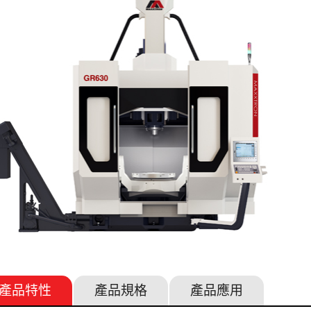
產品
特性
產品
規格
產品
應用