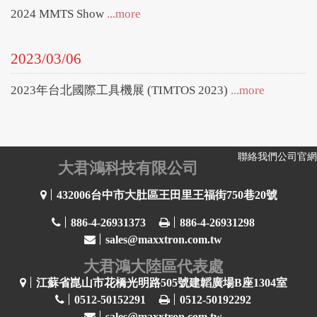
2024 MMTS Show
...more
2023/03/06
2023年台北國際工具機展 (TIMTOS 2023)
...more
聯絡我們
公司官網
大君鴻科技有限公司
432006台中市大肚區王田里王福街750巷20號
886-4-26931373
886-4-26931298
sales@maxxtron.com.tw
大君鴻大陸區代表處
江蘇省崑山市花橋光明路505號建韜廣場B座1304室
0512-50152291
0512-50192292
sales@maxxtron.com.tw