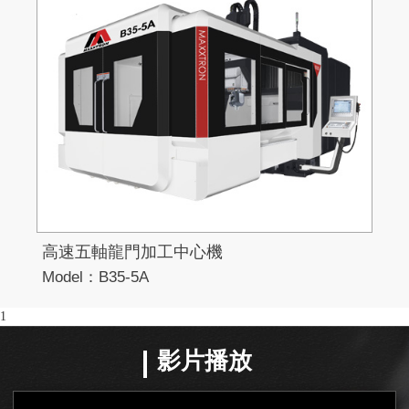
高速五軸龍門加工中心機
高
Model：B35-5A
Mo
1
影片播放