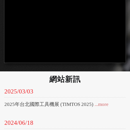
網站新訊
2025/03/03
2025年台北國際工具機展 (TIMTOS 2025)
...more
2024/06/18