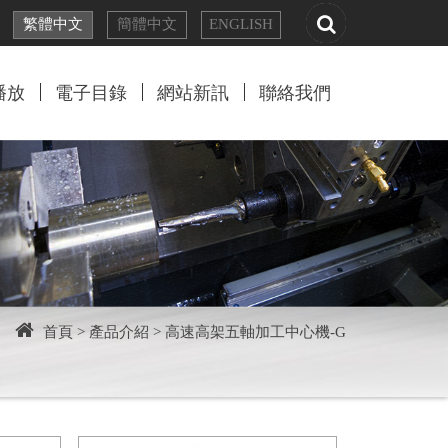
繁體
中文
簡體
中文
EN
GLISH
播放
電子目錄
網站新訊
聯絡我們
首頁 >
產品介紹 >
高速高架五軸加工中心機-G