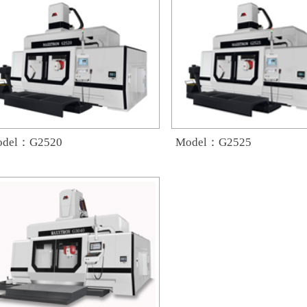
odel：G2520
Model：G2525