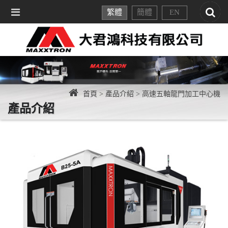
繁體
簡體
EN
首頁 >
產品介紹 >
高速五軸龍門加工中心機
產品介紹